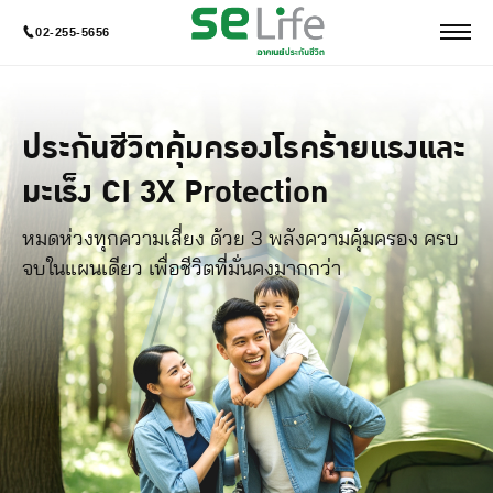
02-255-5656
ประกันชีวิตคุ้มครองโรคร้ายแรงและ
มะเร็ง CI 3X Protection
หมดห่วงทุกความเสี่ยง ด้วย 3 พลังความคุ้มครอง ครบ
จบในแผนเดียว เพื่อชีวิตที่มั่นคงมากกว่า