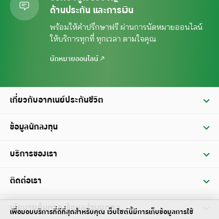
ด้านประกัน และการเงิน
พร้อมให้คำปรึกษาฟรี ผ่านการนัดหมาย
ออนไลน์
ให้บริการทุกที่ ทุกเวลา ตามใจคุณ
นัดหมายออนไลน์
เกี่ยวกับอาคเนย์ประกันชีวิต
ประวัติ
ข้อมูลนักลงทุน
วิสัยทัศน์ / พันธกิจ
ข้อมูลทางการเงิน
บริการของเรา
คณะกรรมการบริษัท
รายงานประจำปี
บริการผู้ถือกรมธรรม์
ติดต่อเรา
ข้อมูลฐานะทางการเงินและผลดำเนินการ
บริการเรียกร้องสินไหมทดแทน
การประชุมสามัญผู้ถือหุ้น
สำนักงานใหญ่
นโยบายคุ้มครองข้อมูลส่วนบุคคล
บริการเงินกู้ตามกรมธรรม์
เพื่อมอบบริการที่ดีที่สุดสำหรับคุณ เว็บไซต์นี้มีการเก็บข้อมูลการใช้
งบการเงิน