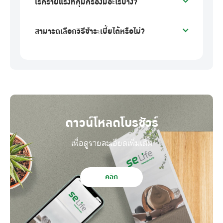
โรคร้ายแรงที่คุ้มครองมีอะไรบ้าง?
สามารถเลือกวิธีชำระเบี้ยได้หรือไม่?
ดาวน์โหลดโบรชัวร์
เพื่อดูรายละเอียดเพิ่มเติม
คลิก