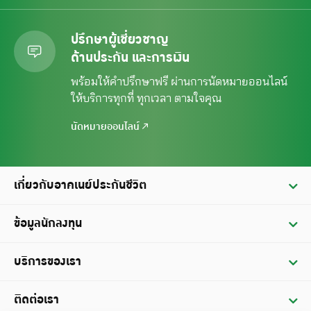
ปรึกษาผู้เชี่ยวชาญ
ด้านประกัน และการเงิน
พร้อมให้คำปรึกษาฟรี ผ่านการนัดหมาย
ออนไลน์
ให้บริการทุกที่ ทุกเวลา ตามใจคุณ
นัดหมายออนไลน์
เกี่ยวกับอาคเนย์ประกันชีวิต
ประวัติ
ข้อมูลนักลงทุน
วิสัยทัศน์ / พันธกิจ
ข้อมูลทางการเงิน
บริการของเรา
คณะกรรมการบริษัท
รายงานประจำปี
บริการผู้ถือกรมธรรม์
ติดต่อเรา
ข้อมูลฐานะทางการเงินและผลดำเนินการ