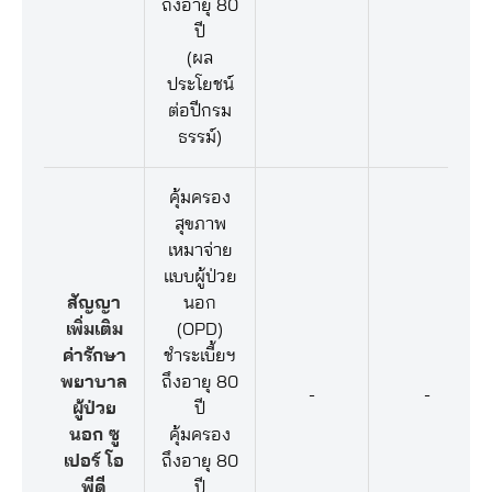
ถึงอายุ 80
ปี
(ผล
ประโยชน์
ต่อปีกรม
ธรรม์)
คุ้มครอง
สุขภาพ
เหมาจ่าย
แบบผู้ป่วย
สัญญา
นอก
เพิ่มเติม
(OPD)
ค่ารักษา
ชำระเบี้ยฯ
พยาบาล
ถึงอายุ 80
-
-
ผู้ป่วย
ปี
นอก ซู
คุ้มครอง
เปอร์ โอ
ถึงอายุ 80
พีดี
ปี