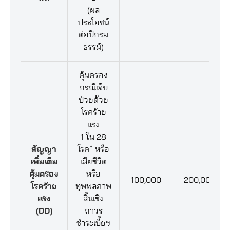
(ผล
ประโยชน์
ต่อปีกรม
ธรรม์)
คุ้มครอง
กรณีเจ็บ
ป่วยด้วย
โรคร้าย
แรง
1 ใน 28
สัญญา
โรค* หรือ
เพิ่มเติม
เสียชีวิต
คุ้มครอง
หรือ
100,000
200,000
โรคร้าย
ทุพพลภาพ
แรง
สิ้นเชิง
(DD)
ถาวร
ชำระเบี้ยฯ