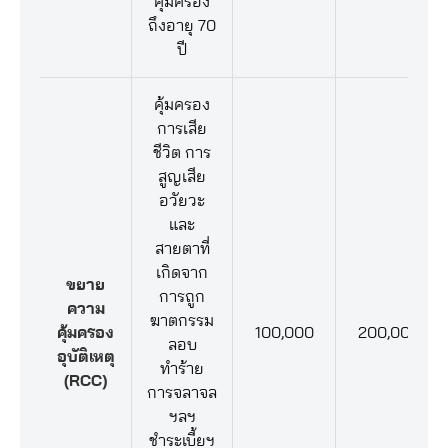
คุ้มครอง
ถึงอายุ 70
ปี
คุ้มครอง
การเสีย
ชีวิต การ
สูญเสีย
อวัยวะ
และ
สายตาที่
เกิดจาก
ขยาย
การถูก
ความ
ฆาตกรรม
คุ้มครอง
100,000
200,000
ลอบ
อุบัติเหตุ
ทำร้าย
(RCC)
การจลาจล
ฯลฯ
ชำระเบี้ยฯ