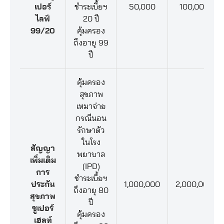
เปอร์
ชำระเบี้ยฯ
50,000
100,000
ไลฟ์
20 ปี
99/20
คุ้มครอง
ถึงอายุ 99
ปี
คุ้มครอง
สุขภาพ
เหมาจ่าย
กรณีนอน
รักษาตัว
ในโรง
สัญญา
พยาบาล
เพิ่มเติม
(IPD)
การ
ชำระเบี้ยฯ
ประกัน
1,000,000
2,000,000
ถึงอายุ 80
สุขภาพ
ปี
ซูเปอร์
คุ้มครอง
เฮลท์