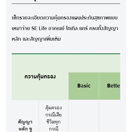
เช็กรายละเอียดความคุ้มครองแผนประกันสุขภาพแบบ
เหมาจ่าย SE Life อาคเนย์ โทเทิล แคร์ ครบทั้งสัญญา
หลัก และสัญญาเพิ่มเติม
ความคุ้มครอง
Basic
Better
คุ้มครอง
กรณีเสีย
สัญญา
ชีวิตทุก
หลัก ซู
กรณี