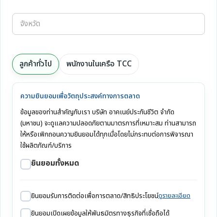
ลูกค้าทั่วไป
พนักงานในเครือ TCC
ความยินยอมเพื่อวัตถุประสงค์ทางการตลาด
ข้อมูลของท่านสำคัญกับเรา บริษัท อาคเนย์ประกันชีวิต จำกัด
(มหาชน) จะดูแลความปลอดภัยตามมาตรการที่เหมาะสม ท่านสามารถ
ให้หรือเพิกถอนความยินยอมได้ทุกเมื่อโดยไม่กระทบต่อการพิจารณา
ใช้ผลิตภัณฑ์/บริการ
ยินยอมทั้งหมด
ยินยอมรับการติดต่อเพื่อการตลาด/สิทธิประโยชน์
ดูรายละเอียด
ยินยอมเปิดเผยข้อมูลให้พันธมิตรทางธุรกิจที่เชื่อถือได้