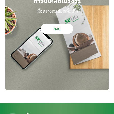
ดาวน์โหลดโบรชัวร์
เพื่อดูรายละเอียดเพิ่มเติม
คลิก