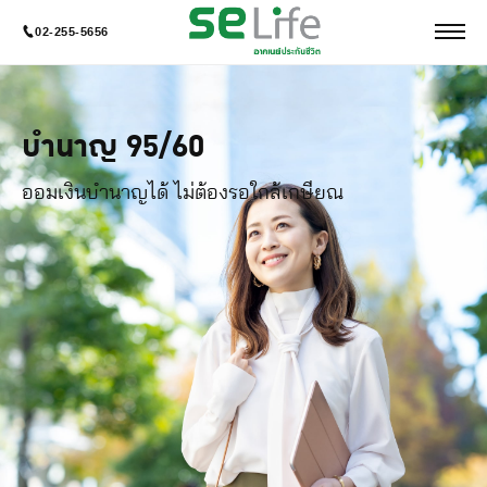
02-255-5656
บำนาญ 95/60
ออมเงินบำนาญได้ ไม่ต้องรอใกล้เกษียณ