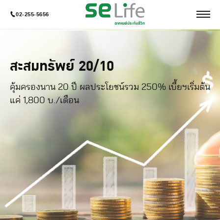
02-255-5656
สะสมทรัพย์ 20/10
คุ้มครองนาน 20 ปี ผลประโยชน์รวม 250% เบี้ยฯเริ่มต้น
แค่ 1,800 บ./เดือน