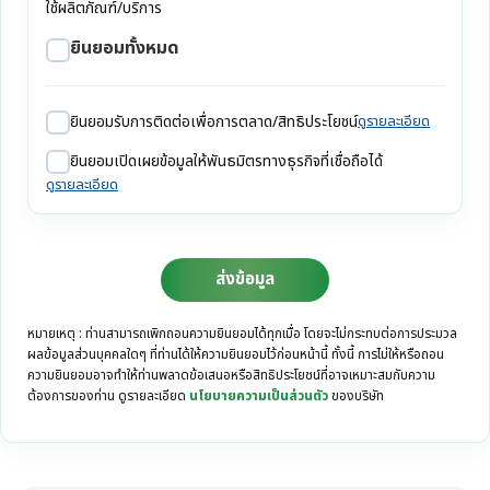
ใช้ผลิตภัณฑ์/บริการ
ยินยอมทั้งหมด
ยินยอมรับการติดต่อเพื่อการตลาด/สิทธิประโยชน์
ดูรายละเอียด
ยินยอมเปิดเผยข้อมูลให้พันธมิตรทางธุรกิจที่เชื่อถือได้
ดูรายละเอียด
ส่งข้อมูล
หมายเหตุ : ท่านสามารถเพิกถอนความยินยอมได้ทุกเมื่อ โดยจะไม่กระทบต่อการประมวล
ผลข้อมูลส่วนบุคคลใดๆ ที่ท่านได้ให้ความยินยอมไว้ก่อนหน้านี้ ทั้งนี้ การไม่ให้หรือถอน
ความยินยอมอาจทำให้ท่านพลาดข้อเสนอหรือสิทธิประโยชน์ที่อาจเหมาะสมกับความ
ต้องการของท่าน ดูรายละเอียด
นโยบายความเป็นส่วนตัว
ของบริษัท