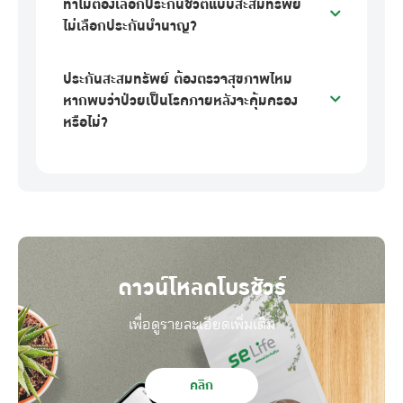
ทำไมต้องเลือกประกันชีวิตแบบสะสมทรัพย์
ไม่เลือกประกันบำนาญ?
ประกันสะสมทรัพย์ ต้องตรวจสุขภาพไหม
หากพบว่าป่วยเป็นโรคภายหลังจะคุ้มครอง
หรือไม่?
ดาวน์โหลดโบรชัวร์
เพื่อดูรายละเอียดเพิ่มเติม
คลิก