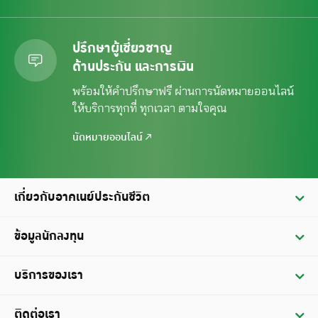
ปรึกษาผู้เชี่ยวชาญ
ด้านประกัน และการเงิน
พร้อมให้คำปรึกษาฟรี ผ่านการนัดหมาย
ออนไลน์
ให้บริการทุกที่ ทุกเวลา ตามใจคุณ
นัดหมายออนไลน์
เกี่ยวกับอาคเนย์ประกันชีวิต
ประวัติ
ข้อมูลนักลงทุน
วิสัยทัศน์ / พันธกิจ
ข้อมูลทางการเงิน
บริการของเรา
คณะกรรมการบริษัท
รายงานประจำปี
บริการผู้ถือกรมธรรม์
ติดต่อเรา
ข้อมูลฐานะทางการเงินและผลดำเนินการ