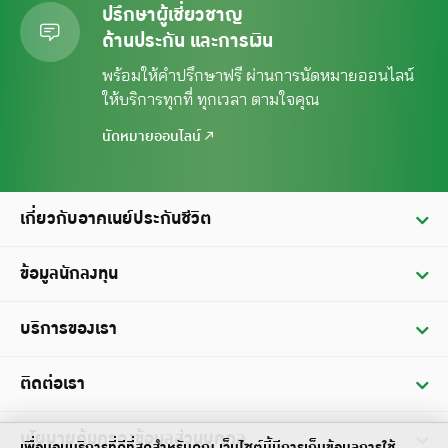
ปรึกษาผู้เชี่ยวชาญ
ด้านประกัน และการเงิน
พร้อมให้คำปรึกษาฟรี ผ่านการนัดหมาย
ออนไลน์
ให้บริการทุกที่ ทุกเวลา ตามใจคุณ
นัดหมายออนไลน์
เกี่ยวกับอาคเนย์ประกันชีวิต
ประวัติ
ข้อมูลนักลงทุน
วิสัยทัศน์ / พันธกิจ
ข้อมูลทางการเงิน
บริการของเรา
คณะกรรมการบริษัท
รายงานประจำปี
บริการผู้ถือกรมธรรม์
ติดต่อเรา
ข้อมูลฐานะทางการเงินและผลดำเนินการ
บริการเรียกร้องสินไหมทดแทน
การประชุมสามัญผู้ถือหุ้น
สำนักงานใหญ่
นโยบายคุ้มครองข้อมูลส่วนบุคคล
บริการเงินกู้ตามกรมธรรม์
เพื่อมอบบริการที่ดีที่สุดสำหรับคุณ เว็บไซต์นี้มีการเก็บข้อมูลการใช้