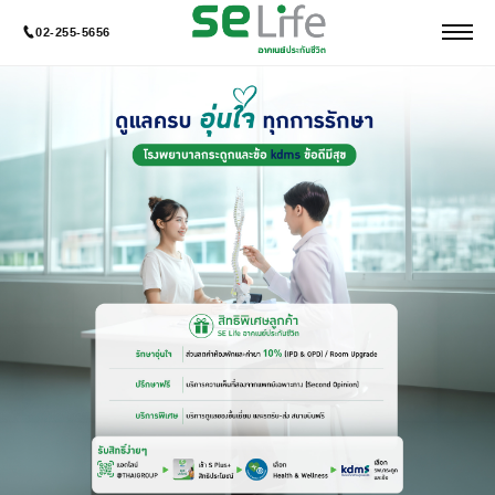
02-255-5656