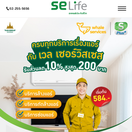
02-255-5656