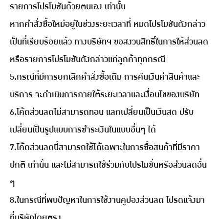
รายการโปรโมชันด้วยตนเอง เท่านั้น
หากคำสั่งซื้อใหม่อยู่ในช่วงระยะเวลาที่ หมดโปรโมชันดังกล่าว
เป็นที่เรียบร้อยแล้ว ทางบริษัทฯ ขอสงวนสิทธิ์ในการให้ส่วนลด
หรือรายการโปรโมชันดังกล่าวแก่ลูกค้าทุกกรณี
5.กรณีที่มีการยกเลิกคำสั่งซื้อเดิม การคืนเงินค่าสินค้าและ
บริการ จะดำเนินการภายใต้ระยะเวลาและเงื่อนไขของบริษัท
6.โค้ดส่วนลดไม่สามารถทอน แลกเปลี่ยนเป็นเงินสด ปรับ
เปลี่ยนเป็นรูปแบบการชำระเงินในแบบอื่นๆ ได้
7.โค้ดส่วนลดนี้สามารถใช้ได้เฉพาะในการซื้อสินค้าที่มีราคา
ปกติ เท่านั้น และไม่สามารถใช้ร่วมกับโปรโมชั่นหรือส่วนลดอื่น
ๆ
8.ในกรณีที่พบปัญหาในการใช้งานคูปองส่วนลด โปรดแจ้งมา
ที่บริษัทโดยตรง