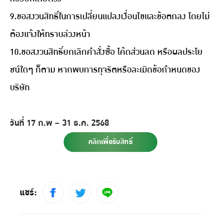
9.ขอสงวนสิทธิ์ในการเปลี่ยนแปลงเงื่อนไขและข้อตกลง โดยไม่
ต้องแจ้งให้ทราบล่วงหน้า
10.ขอสงวนสิทธิ์ยกเลิกคําสั่งซื้อ โค้ดส่วนลด หรือผลประโย
ชน์ใดๆ ก็ตาม หากพบการทุจริตหรือละเมิดข้อกําหนดของ
บริษัท
วันที่ 17 ก.พ – 31 ธ.ค. 2568
คลิกเพื่อรับสิทธิ์
แชร์: