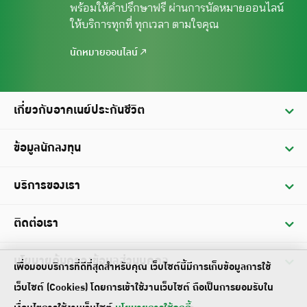
พร้อมให้คำปรึกษาฟรี ผ่านการนัดหมาย
ออนไลน์
ให้บริการทุกที่ ทุกเวลา ตามใจคุณ
นัดหมายออนไลน์
เกี่ยวกับอาคเนย์ประกันชีวิต
ประวัติ
ข้อมูลนักลงทุน
วิสัยทัศน์ / พันธกิจ
ข้อมูลทางการเงิน
บริการของเรา
คณะกรรมการบริษัท
รายงานประจำปี
บริการผู้ถือกรมธรรม์
ติดต่อเรา
ข้อมูลฐานะทางการเงินและผลดำเนินการ
บริการเรียกร้องสินไหมทดแทน
การประชุมสามัญผู้ถือหุ้น
สำนักงานใหญ่
นโยบายคุ้มครองข้อมูลส่วนบุคคล
บริการเงินกู้ตามกรมธรรม์
เพื่อมอบบริการที่ดีที่สุดสำหรับคุณ เว็บไซต์นี้มีการเก็บข้อมูลการใช้
งบการเงิน
บริการตรวจสอบผู้ขายประกันอาคเนย์
เว็บไซต์ (Cookies) โดยการเข้าใช้งานเว็บไซต์ ถือเป็นการยอมรับใน
นโยบายความเป็นส่วนตัว อาคเนย์ประกันชีวิต