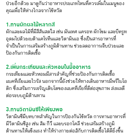
ป่วยอีกด้วย มาดูกันว่าอาหารประเภทไหนที่ควรเพิ่มในเมนูของ
คุณเพื่อให้ห่างไกลจากไข้หวัด
1.ทานผักผลไม้หลากสี
ผักและผลไม้ที่มีสีสันสดใส เช่น มันเทศ แครอท ผักโขม และบีทรูท
อุดมไปด้วยเบต้าแคโรทีนและวิตามินเอ ซึ่งเป็นสารอาหารที่
จำเป็นในการเสริมสร้างภูมิต้านทาน ช่วยลดอาการเจ็บป่วยและ
ป้องกันการติดเชื้อ
2.เพิ่มกระเทียมและหัวหอมในมื้ออาหาร
กระเทียมและหัวหอมมีสารสำคัญที่ช่วยป้องกันการติดเชื้อ
แบคทีเรียและไวรัส นอกจากนี้ยังช่วยให้ทางเดินอาหารมีพรีไบโอ
ติก ซึ่งเสริมการเจริญเติบโตของแบคทีเรียที่ดีต่อสุขภาพ ส่งผลดี
ต่อระบบภูมิต้านทาน
3.ทานวิตามินซีให้เพียงพอ
วิตามินซีมีบทบาทสำคัญในการป้องกันไข้หวัด การทานอาหารที่
มีวิตามินซีสูง เช่น ส้ม กีวี และบรอกโคลี ช่วยเสริมสร้างภูมิ
ต้านทานให้แข็งแรง ทำให้ร่างกายต่อสู้กับการติดเชื้อได้ดียิ่งขึ้น