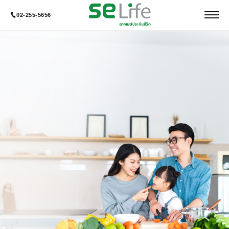
02-255-5656