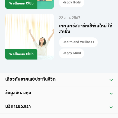
Happy Body
Wellness Club
22 ส.ค. 2567
เทคนิครีสตาร์ทเช้าวันใหม่ ให้
สดชื่น
Health and Wellness
Happy Mind
Wellness Club
เกี่ยวกับอาคเนย์ประกันชีวิต
ประวัติ
ข้อมูลนักลงทุน
วิสัยทัศน์ / พันธกิจ
ข้อมูลทางการเงิน
บริการของเรา
คณะกรรมการบริษัท
รายงานประจำปี
บริการผู้ถือกรมธรรม์