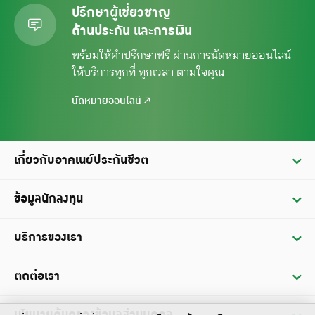
ปรึกษาผู้เชี่ยวชาญ
ด้านประกัน และการเงิน
พร้อมให้คำปรึกษาฟรี ผ่านการนัดหมาย
ออนไลน์
ให้บริการทุกที่ ทุกเวลา ตามใจคุณ
นัดหมายออนไลน์
เกี่ยวกับอาคเนย์ประกันชีวิต
ประวัติ
ข้อมูลนักลงทุน
วิสัยทัศน์ / พันธกิจ
ข้อมูลทางการเงิน
บริการของเรา
คณะกรรมการบริษัท
รายงานประจำปี
บริการผู้ถือกรมธรรม์
ติดต่อเรา
ข้อมูลฐานะทางการเงินและผลดำเนินการ
บริการเรียกร้องสินไหมทดแทน
การประชุมสามัญผู้ถือหุ้น
สำนักงานใหญ่
บริการเงินกู้ตามกรมธรรม์