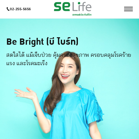
02-255-5656
Be Bright (บี ไบร์ท)
สดใสได้ แม้เจ็บป่วย คุ้มครองสุขภาพ ครอบคลุมโรคร้าย
แรง และโรคมะเร็ง