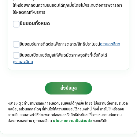
ให้หรือเพิกถอนความยินยอมได้ทุกเมื่อโดยไม่กระทบต่อการพิจารณา
ใช้ผลิตภัณฑ์/บริการ
ยินยอมทั้งหมด
ยินยอมรับการติดต่อเพื่อการตลาด/สิทธิประโยชน์
ดูรายละเอียด
ยินยอมเปิดเผยข้อมูลให้พันธมิตรทางธุรกิจที่เชื่อถือได้
ดูรายละเอียด
ส่งข้อมูล
หมายเหตุ : ท่านสามารถเพิกถอนความยินยอมได้ทุกเมื่อ โดยจะไม่กระทบต่อการประมวล
ผลข้อมูลส่วนบุคคลใดๆ ที่ท่านได้ให้ความยินยอมไว้ก่อนหน้านี้ ทั้งนี้ การไม่ให้หรือถอน
ความยินยอมอาจทำให้ท่านพลาดข้อเสนอหรือสิทธิประโยชน์ที่อาจเหมาะสมกับความ
ต้องการของท่าน ดูรายละเอียด
นโยบายความเป็นส่วนตัว
ของบริษัท