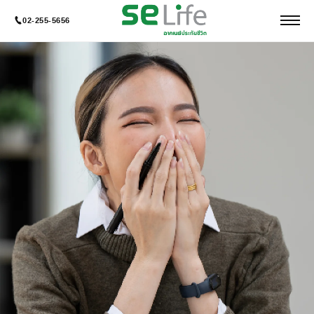
02-255-5656