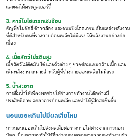
และผลไม้ตระกูลเบอร์รี่
3. คาร์โบไฮเดรตเชิงซ้อน
ธัญพืชไม่ขัดสี ข้าวกล้อง และขนมปังโฮลเกรน เป็นแหล่งพลังงาน
ที่ดีสำหรับคนที่ร่างกายอ่อนเพลียไม่มีแรง ให้พลังงานอย่างต่อ
เนื่อง
4. เนื้อสัตว์โปรตีนสูง
เนื้อสัตว์ไม่ติดมัน ไข่ และถั่วต่าง ๆ ช่วยซ่อมแซมกล้ามเนื้อ และ
เพิ่มพลังงาน เหมาะสำหรับผู้ที่ร่างกายอ่อนเพลียไม่มีแรง
5. น้ำสะอาด
การดื่มน้ำให้เพียงพอช่วยให้ร่างกายทำงานได้อย่างมี
ประสิทธิภาพ ลดอาการอ่อนเพลีย และทำให้รู้สึกสดชื่นขึ้น
นอนเยอะเกินไปมีผลเสียไหม
การนอนเยอะเกินไปส่งผลเสียต่อร่างกายไม่ต่างจากการนอน
น้อย เนื่องจากจะทำให้รู้สึกง่วงนอนตลอดเวลา สมองทำงานช้า