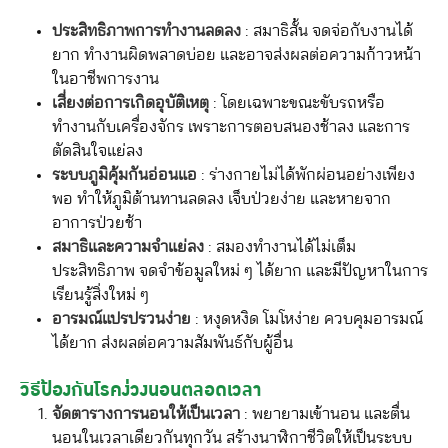
ประสิทธิภาพการทำงานลดลง
: สมาธิสั้น จดจ่อกับงานได้
ยาก ทำงานผิดพลาดบ่อย และอาจส่งผลต่อความก้าวหน้า
ในอาชีพการงาน
เสี่ยงต่อการเกิดอุบัติเหตุ
: โดยเฉพาะขณะขับรถหรือ
ทำงานกับเครื่องจักร เพราะการตอบสนองช้าลง และการ
ตัดสินใจแย่ลง
ระบบภูมิคุ้มกันอ่อนแอ
: ร่างกายไม่ได้พักผ่อนอย่างเพียง
พอ ทำให้ภูมิต้านทานลดลง เจ็บป่วยง่าย และหายจาก
อาการป่วยช้า
สมาธิและความจำแย่ลง
: สมองทำงานได้ไม่เต็ม
ประสิทธิภาพ จดจำข้อมูลใหม่ ๆ ได้ยาก และมีปัญหาในการ
เรียนรู้สิ่งใหม่ ๆ
อารมณ์แปรปรวนง่าย
: หงุดหงิด โมโหง่าย ควบคุมอารมณ์
ได้ยาก ส่งผลต่อความสัมพันธ์กับผู้อื่น
วิธีป้องกันโรคง่วงนอนตลอดเวลา
จัดตารางการนอนให้เป็นเวลา
: พยายามเข้านอน และตื่น
นอนในเวลาเดียวกันทุกวัน สร้างนาฬิกาชีวิตให้เป็นระบบ