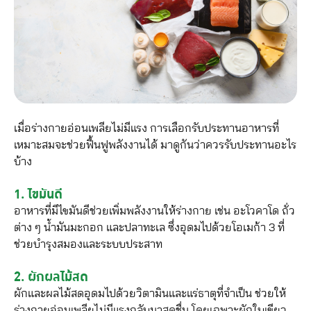
เมื่อร่างกายอ่อนเพลียไม่มีแรง การเลือกรับประทานอาหารที่
เหมาะสมจะช่วยฟื้นฟูพลังงานได้ มาดูกันว่าควรรับประทานอะไร
บ้าง
1. ไขมันดี
อาหารที่มีไขมันดีช่วยเพิ่มพลังงานให้ร่างกาย เช่น อะโวคาโด ถั่ว
ต่าง ๆ น้ำมันมะกอก และปลาทะเล ซึ่งอุดมไปด้วยโอเมก้า 3 ที่
ช่วยบำรุงสมองและระบบประสาท
2. ผักผลไม้สด
ผักและผลไม้สดอุดมไปด้วยวิตามินและแร่ธาตุที่จำเป็น ช่วยให้
ร่างกายอ่อนเพลียไม่มีแรงกลับมาสดชื่น โดยเฉพาะผักใบเขียว