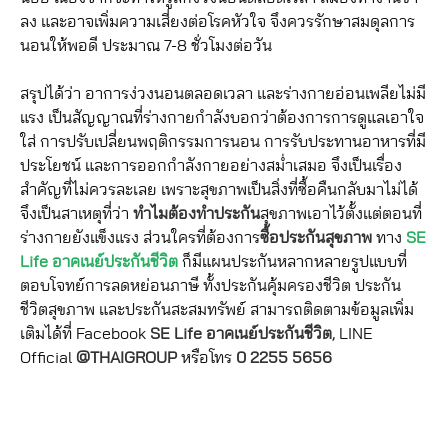
ลง และอาจเพิ่มความเสี่ยงต่อโรคหัวใจ จึงควรรักษาสมดุลการ
นอนให้พอดี ประมาณ 7-8 ชั่วโมงต่อวัน
สรุปได้ว่า อาการง่วงนอนตลอดเวลา และร่างกายอ่อนเพลียไม่มี
แรง เป็นสัญญาณที่ร่างกายกำลังบอกว่าต้องการการดูแลเอาใจ
ใส่ การปรับเปลี่ยนพฤติกรรมการนอน การรับประทานอาหารที่มี
ประโยชน์ และการออกกำลังกายอย่างสม่ำเสมอ จึงเป็นเรื่อง
สำคัญที่ไม่ควรละเลย เพราะสุขภาพเป็นสิ่งที่ซื้อคืนกลับมาไม่ได้
จึงเป็นสาเหตุที่ว่า
ทำไมต้องทำประกัน
สุขภาพเอาไว้ตั้งแต่ตอนที่
ร่างกายยังแข็งแรง ส่วนใครที่ต้องการ
ซื้อประกันสุขภาพ
ทาง
SE
Life อาคเนย์ประกันชีวิต
ก็มีแผนประกันหลากหลายรูปแบบที่
ตอบโจทย์การลดหย่อนภาษี ทั้งประกันคุ้มครองชีวิต ประกัน
ชีวิตสุขภาพ และประกันสะสมทรัพย์ สามารถติดตามข้อมูลเพิ่ม
เติมได้ที่ Facebook
SE Life อาคเนย์ประกันชีวิต
, LINE
Official
@THAIGROUP
หรือโทร
0 2255 5656