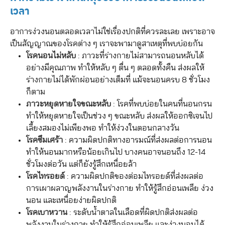
เวลา
อาการง่วงนอนตลอดเวลาไม่ใช่เรื่องปกติที่ควรละเลย เพราะอาจ
เป็นสัญญาณของโรคต่าง ๆ เราจะพามาดูสาเหตุที่พบบ่อยกัน
โรคนอนไม่หลับ
: ภาวะที่ร่างกายไม่สามารถนอนหลับได้
อย่างมีคุณภาพ ทำให้หลับ ๆ ตื่น ๆ ตลอดทั้งคืน ส่งผลให้
ร่างกายไม่ได้พักผ่อนอย่างเต็มที่ แม้จะนอนครบ 8 ชั่วโมง
ก็ตาม
ภาวะหยุดหายใจขณะหลับ
: โรคที่พบบ่อยในคนที่นอนกรน
ทำให้หยุดหายใจเป็นช่วง ๆ ขณะหลับ ส่งผลให้ออกซิเจนไป
เลี้ยงสมองไม่เพียงพอ ทำให้ง่วงในตอนกลางวัน
โรคซึมเศร้า
: ความผิดปกติทางอารมณ์ที่ส่งผลต่อการนอน
ทำให้นอนมากหรือน้อยเกินไป บางคนอาจนอนถึง 12-14
ชั่วโมงต่อวัน แต่ก็ยังรู้สึกเหนื่อยล้า
โรคไทรอยด์
: ความผิดปกติของต่อมไทรอยด์ที่ส่งผลต่อ
การเผาผลาญพลังงานในร่างกาย ทำให้รู้สึกอ่อนเพลีย ง่วง
นอน และเหนื่อยง่ายผิดปกติ
โรคเบาหวาน
: ระดับน้ำตาลในเลือดที่ผิดปกติส่งผลต่อ
พลังงานในร่างกาย ทำให้รู้สึกอ่อนเพลีย และง่วงนอนได้