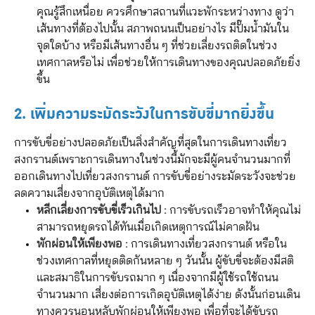
คุณรู้สึกเหนื่อย ควรศึกษาสถานที่แวะพักระหว่างทาง ดูว่า
เส้นทางที่ต้องไปนั้น สภาพถนนเป็นอย่างไร มีปั๊มน้ำมันใน
จุดใดบ้าง หรือมีเส้นทางอื่น ๆ ที่ช่วยเลี่ยงรถติดในช่วง
เทศกาลหรือไม่ เพื่อช่วยให้การเดินทางของคุณปลอดภัยยิ่ง
ขึ้น
2. เพิ่มความระมัดระวังในการขับขี่มากยิ่งขึ้น
การขับขี่อย่างปลอดภัยเป็นสิ่งสำคัญที่สุดในการเดินทางเที่ยว
สงกรานต์เพราะการเดินทางในช่วงนี้มักจะมีผู้คนจำนวนมากที่
ออกเดินทางไปเที่ยวสงกรานต์ การขับขี่อย่างระมัดระวังจะช่วย
ลดความเสี่ยงจากอุบัติเหตุได้มาก
หลีกเลี่ยงการขับขี่เร็วเกินไป :
การขับรถเร็วอาจทำให้คุณไม่
สามารถหยุดรถได้ทันเมื่อเกิดเหตุการณ์ไม่คาดฝัน
พักผ่อนให้เพียงพอ :
การเดินทางเที่ยวสงกรานต์ หรือใน
ช่วงเทศกาลที่หยุดติดกันหลาย ๆ วันนั้น ผู้ขับขี่จะต้องมีสติ
และสมาธิในการขับรถมาก ๆ เนื่องจากมีผู้ใช้รถใช้ถนน
จำนวนมาก เสี่ยงต่อการเกิดอุบัติเหตุได้ง่าย ดังนั้นก่อนเดิน
ทางควรนอนหลับพักผ่อนให้เพียงพอ เพื่อที่จะได้ขับรถ