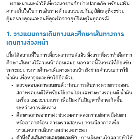
เราจะมาแนะนำวิธีเที่ยวสงกรานต์อย่างปลอดภัย พร้อมเสริม
ความมั่นใจในการเดินทางด้วยแบบประกันอุบัติเหตุที่จะช่วย
คุ้มครองคุณและคนที่คุณรักจากอุบัติเหตุในทุกกรณี
1. วางแผนการเดินทางและศึกษาเส้นทางการ
เดินทางล่วงหน้า
เมื่อได้สถานที่ในการเที่ยวสงกรานต์แล้ว สิ่งแรกที่ควรทำคือการ
ศึกษาเส้นทางไว้ล่วงหน้าก่อนเสมอ นอกจากนี้ในกรณีที่ต้องขับ
รถระยะยาวการศึกษาเส้นทางล่วงหน้า ยังช่วยคำนวณการใช้
น้ำมัน เพื่อหาจุดแวะพักได้อีกด้วย
ตรวจสอบสภาพรถยนต์ :
ก่อนการเดินทางควรตรวจสอบ
สภาพรถยนต์ให้พร้อมใช้งาน โดยเฉพาะยางรถยนต์ น้ำมัน
เครื่อง และระบบเบรก เพื่อป้องกันปัญหาที่อาจเกิดขึ้น
ระหว่างการเดินทาง
ศึกษาสภาพอากาศ :
ช่วงเทศกาลสงกรานต์อาจมีฝนตก
หรืออากาศร้อน ควรตรวจสอบพยากรณ์อากาศเพื่อ
วางแผนการเดินทางอย่างเหมาะสม
คำนึงถึงเส้นทางและจุดแวะพัก :
การเดินทางไกลอาจทำให้