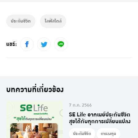
ประกันชีวิต
ไลฟ์สไตล์
แชร์:
บทความที่เกี่ยวข้อง
7 ก.ค. 2566
SE Life อาคเนย์ประกันชีวิต
สุขได้กับทุกการเปลี่ยนแปลง
ประกันชีวิต
การลงทุน