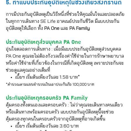
5. ทำแบบประกันอุบัติเหตุในช่วงเที่ยวสงกรานต์
การมีประกันอุบัติเหตุเป็นวิธีหนึ่งที่ช่วยให้คุณมั่นใจและปลอดภัย
ในทุกการเดินทาง SE Life อาคเนย์ประกันชีวิต มีแบบประกัน
อุบัติเหตุให้เลือก ทั้ง
PA One
และ
PA Family
ประกันอุบัติเหตุส่วนบุคคล PA One
อุ่นใจตลอดการเดินทาง : เมื่อมีแบบประกันอุบัติเหตุส่วนบุคคล
PA One คุณจะไม่ต้องกังวลเรื่องค่าใช้จ่ายในการรักษาพยาบาล
หรือค่าใช้จ่ายที่เกี่ยวข้องในกรณีที่เกิดอุบัติเหตุ เพราะประกันจะ
ช่วยดูแลคุณอย่างเต็มที่
เบี้ยฯ เริ่มต้นเพียงวันละ 1.58 บาท*
*คำนวณตามแผนจำนวนเงินเอาประกันภัย 100,000 บาท
ประกันอุบัติเหตุครอบครัว PA Family
คุ้มครองทั้งตนเองและครอบครัว : ไม่ว่าคุณจะเดินทางคนเดียว
หรือเดินทางพร้อมครอบครัว แบบประกันอุบัติเหตุนี้จะช่วย
คุ้มครองทุกคนในครอบครัวจากอุบัติเหตุที่อาจเกิดขึ้น
เบี้ยฯ เริ่มต้นเพียงวันละ 3.60 บาท