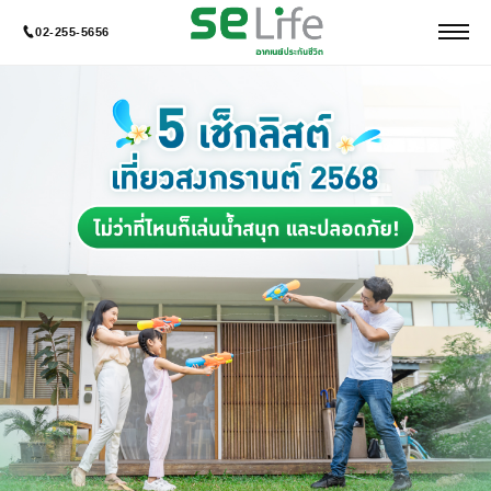
02-255-5656