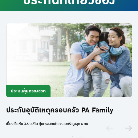
ประกันที่เกี่ยวข้อง
ประกันคุ้มครองชีวิต
ประกันอุบัติเหตุครอบครัว PA Family
เบี้ยฯเริ่มต้น 3.6 บ./วัน คุ้มครองคนในครอบครัวสูงสุด 6 คน