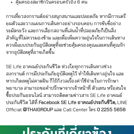
คุ้มครองสมาชิกในครอบครัวถึง 6 คน
การเที่ยวสงกรานต์อย่างสนุกสนานและปลอดภัย หากมีการเตรี
ยมตัวและวางแผนการเดินทางอย่างรอบคอบ การขับขี่อย่าง
ระมัดระวัง และการเลือกสถานที่เล่นน้ำที่ปลอดภัยก็เป็นสิ่ง
สำคัญที่ไม่ควรมองข้าม และเพื่อเพิ่มความอุ่นใจในการเดินทาง
ควรมีแบบประกันอุบัติเหตุที่่จะช่วยคุ้มครองคุณและคนที่คุณรัก
จากอุบัติเหตุที่อาจเกิดขึ้น
SE Life อาคเนย์ประกันชีวิต ห่วงใยทุกการเดินทางช่วง
สงกรานต์ การมีประกันภัยอุบัติเหตุไว้ ทำให้เดินทางอุ่นใจ และ
หากเกิดเหตุไม่คาดฝัน ก็ไร้กังวลเรื่องค่าใช้จ่ายในการรักษา
พยาบาล สามารถขอคำปรึกษาจากเจ้าหน้าที่ ตัวแทน หรือสนใจ
ซื้อประกันออนไลน์ สามารถติดตามข่าวสาร SE Life อาคเนย์
ประกันชีวิต ได้ที่
Facebook SE Life อาคเนย์ประกันชีวิต,
LINE
Official
@THAIGROUP
และ Call Center โทร
0 2255 5656