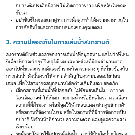
อย่างเต็มประสิทธิภาพ ไม่เกิดอาการง่วง หรือหลับในขณะ
ขับรถ
อย่าขับขี่ในขณะเมาสุรา:
การดื่มสุราทำให้ความสามารถใน
การตัดสินใจและการตอบสนองของคุณลดลง
3. ความปลอดภัยในการเล่นน้ำสงกรานต์
สงกรานต์เป็นช่วงเวลาของการเล่นน้ำที่สนุกสนาน แต่ไม่ว่าที่ไหน
ก็เสี่ยงที่อาจเกิดอุบัติเหตุได้ โดยเฉพาะช่วงที่มีคนจำนวนมาก
ออกไปเที่ยวสงกรานต์และเข้าร่วมกิจกรรมต่าง ๆ ที่เกี่ยวข้องกับ
การเล่นน้ำ ดังนั้นควรให้ความสำคัญกับความปลอดภัยก่อน
เสมอ เพื่อให้สามารถสนุกสนานได้อย่างเต็มที่และปลอดภัย
เลือกสถานที่เล่นน้ำที่ปลอดภัย ไม่ร้อนจนเกินไป :
อากาศ
ร้อนจัดอาจทำให้เกิดภาวะขาดน้ำหรือฮีทสโตรก ควรเลือก
สถานที่ที่มีร่มเงา หรือมีจุดให้พักหลบแดด เช่น ศูนย์การค้า
หรือสถานที่จัดงานในร่ม หรือในสถานที่ที่มีการจัดการเป็น
อย่างดี มีเจ้าหน้าที่อำนวยความสะดวก และดูแลความสงบ
เรียบร้อย
ระมัดระวังการใช้อุปกรณ์เล่นน้ำ :
การใช้ปืนฉีดน้ำหรือของ