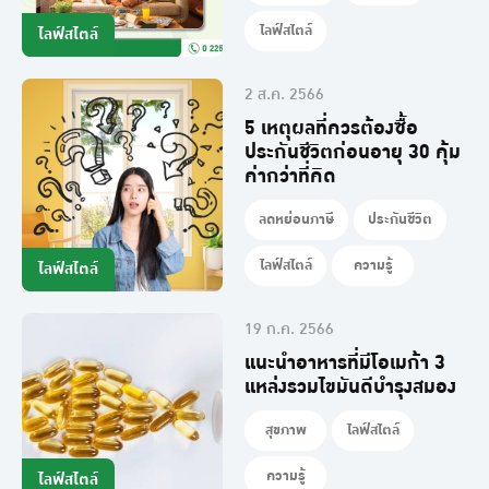
ไลฟ์สไตล์
ไลฟ์สไตล์
2 ส.ค. 2566
5 เหตุผลที่ควรต้องซื้อ
ประกันชีวิตก่อนอายุ 30 คุ้ม
ค่ากว่าที่คิด
ลดหย่อนภาษี
ประกันชีวิต
ไลฟ์สไตล์
ความรู้
ไลฟ์สไตล์
19 ก.ค. 2566
แนะนำอาหารที่มีโอเมก้า 3
แหล่งรวมไขมันดีบำรุงสมอง
สุขภาพ
ไลฟ์สไตล์
ความรู้
ไลฟ์สไตล์